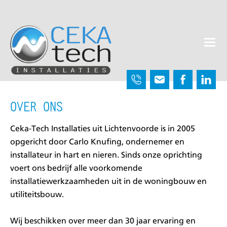
HOME
OVER ONS
DIENSTEN
REFERENTIES
CONTACT
OVER ONS
Ceka-Tech Installaties uit Lichtenvoorde is in 2005
opgericht door Carlo Knufing, ondernemer en
installateur in hart en nieren. Sinds onze oprichting
voert ons bedrijf alle voorkomende
installatiewerkzaamheden uit in de woningbouw en
utiliteitsbouw.
Wij beschikken over meer dan 30 jaar ervaring en